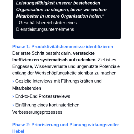
Leistungsfähigkeit unserer bestehenden
Organisation zu steigern, bevor wir weitere
Mitarbeiter in unsere Organisation holen.“
- Geschäftsbereichsleiter eines
Dienstleistungsunternehmens
Phase 1: Produktivitätshemmnisse identifizieren
Der erste Schritt besteht darin,
versteckte
Ineffizienzen systematisch aufzudecken
. Ziel ist es,
Engpässe, Wissensverluste und ungenutzte Potenziale
entlang der Wertschöpfungskette sichtbar zu machen.
›
Gezielte Interviews mit Führungskräften und
Mitarbeitenden
›
End-to-End Prozessreviews
›
Einführung eines kontinuierlichen
Verbesserungsprozesses
Phase 2: Priorisierung und Planung wirkungsvoller
Hebel