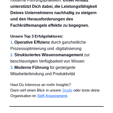
moderne Führungspraktiken.
Unser Ansatz
unterstützt Dich dabei, die Leistungsfähigkeit
Deines Unternehmens nachhaltig zu steigern
und den Herausforderungen des
Fachkräftemangels effektiv zu begegnen.
Unsere Top 3 Erfolgsfaktoren:
1.
Operative Effizienz
durch ganzheitliche
Prozessoptimierung und -digitalisierung
2
.
Strukturiertes Wissensmanagement
zur
beschleunigten Verfügbarkeit von Wissen
3.
Moderne Führung
für gesteigerte
Mitarbeiterbindung und Produktivität
Hast Du Interesse an mehr Insights?
Dann wirf einen Blick in unsere
Studie
oder teste deine
Organisation im
Self-Assessment
.