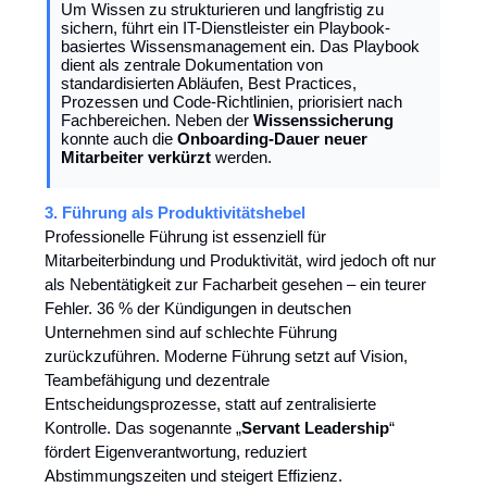
Um Wissen zu strukturieren und langfristig zu
sichern, führt ein IT-Dienstleister ein Playbook-
basiertes Wissensmanagement ein. Das Playbook
dient als zentrale Dokumentation von
standardisierten Abläufen, Best Practices,
Prozessen und Code-Richtlinien, priorisiert nach
Fachbereichen. Neben der
Wissenssicherung
konnte auch die
Onboarding-Dauer neuer
Mitarbeiter verkürzt
werden.
3. Führung als Produktivitätshebel
Professionelle Führung ist essenziell für
Mitarbeiterbindung und Produktivität, wird jedoch oft nur
als Nebentätigkeit zur Facharbeit gesehen – ein teurer
Fehler. 36 % der Kündigungen in deutschen
Unternehmen sind auf schlechte Führung
zurückzuführen. Moderne Führung setzt auf Vision,
Teambefähigung und dezentrale
Entscheidungsprozesse, statt auf zentralisierte
Kontrolle. Das sogenannte „
Servant Leadership
“
fördert Eigenverantwortung, reduziert
Abstimmungszeiten und steigert Effizienz.