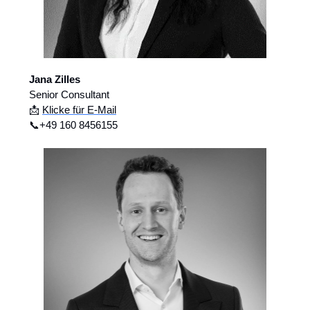
Jana Zilles
Senior Consultant
📩
Klicke für E-Mail
📞+49 160 8456155