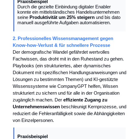
Praxisbeispiel
Durch die gezielte Einbindung digitaler Enabler
konnte ein mittelständisches Handelsunternehmen
seine
Produktivität um 25% steigern
und bis dato
manuell ausgeführte Aufgaben automatisieren.
2. Professionelles Wissensmanagement gegen
Know-how-Verlust & für schnellere Prozesse
Der demografische Wandel gefährdet wertvolles
Fachwissen, das droht mit in den Ruhestand zu gehen.
Playbooks (ein strukturiertes, aber dynamisches
Dokument mit spezifischen Handlungsanweisungen und
Lösungen zu bestimmten Themen) und KI-gestützte
Wissenssysteme wie CompanyGPT helfen, Wissen
strukturiert zu sichern und für alle in der Organisation
zugänglich machen. Der
effiziente Zugang zu
Unternehmenswissen
beschleunigt Kernprozesse, und
reduziert die Fehleranfälligkeit sowie die Abhängigkeiten
von Einzelpersonen.
Praxisbeispiel