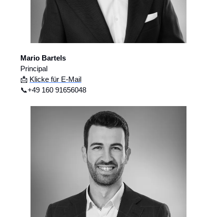
Mario Bartels
Principal
📩
Klicke für E-Mail
📞+49 160 91656048