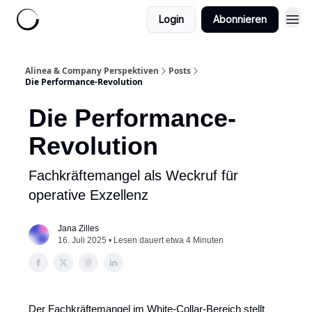
Login
Abonnieren
Alinea & Company Perspektiven
Posts
Die Performance-Revolution
Die Performance-
Revolution
Fachkräftemangel als Weckruf für
operative Exzellenz
Jana Zilles
16. Juli 2025 • Lesen dauert etwa 4 Minuten
Der Fachkräftemangel im White-Collar-Bereich stellt