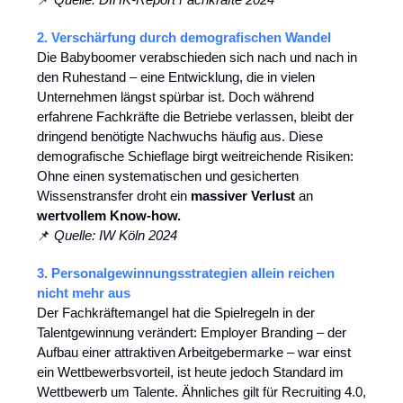
2. Verschärfung durch demografischen Wandel
Die Babyboomer verabschieden sich nach und nach in
den Ruhestand – eine Entwicklung, die in vielen
Unternehmen längst spürbar ist. Doch während
erfahrene Fachkräfte die Betriebe verlassen, bleibt der
dringend benötigte Nachwuchs häufig aus. Diese
demografische Schieflage birgt weitreichende Risiken:
Ohne einen systematischen und gesicherten
Wissenstransfer droht ein
massiver Verlust
an
wertvollem Know-how.
📌
Quelle: IW Köln 2024
3. Personalgewinnungsstrategien allein reichen
nicht mehr aus
Der Fachkräftemangel hat die Spielregeln in der
Talentgewinnung verändert: Employer Branding – der
Aufbau einer attraktiven Arbeitgebermarke – war einst
ein Wettbewerbsvorteil, ist heute jedoch Standard im
Wettbewerb um Talente. Ähnliches gilt für Recruiting 4.0,