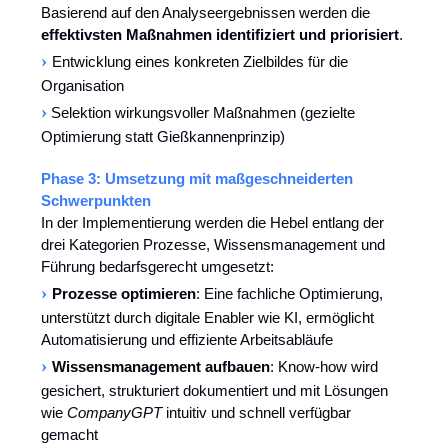
Basierend auf den Analyseergebnissen werden die
effektivsten Maßnahmen identifiziert und priorisiert
.
›
Entwicklung eines konkreten Zielbildes für die
Organisation
›
Selektion wirkungsvoller Maßnahmen (gezielte
Optimierung statt Gießkannenprinzip)
Phase 3: Umsetzung mit maßgeschneiderten
Schwerpunkten
In der Implementierung werden die Hebel entlang der
drei Kategorien Prozesse, Wissensmanagement und
Führung bedarfsgerecht umgesetzt:
›
Prozesse optimieren
: Eine fachliche Optimierung,
unterstützt durch digitale Enabler wie KI, ermöglicht
Automatisierung und effiziente Arbeitsabläufe
›
Wissensmanagement aufbauen
: Know-how wird
gesichert, strukturiert dokumentiert und mit Lösungen
wie
CompanyGPT
intuitiv und schnell verfügbar
gemacht