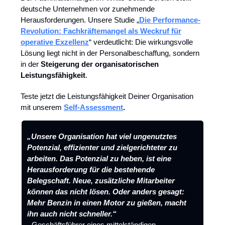
deutsche Unternehmen vor zunehmende
Herausforderungen. Unsere
Studie „
Die Performance-
Revolution: Fachkräftemangel als Weckruf für
operative Exzellenz
“
verdeutlicht: Die wirkungsvolle
Lösung liegt nicht in der Personalbeschaffung, sondern
in der
Steigerung der organisatorischen
Leistungsfähigkeit
.
Teste jetzt die Leistungsfähigkeit Deiner Organisation
mit unserem
Self-Assessment
.
„Unsere Organisation hat viel ungenutztes
Potenzial, effizienter und zielgerichteter zu
arbeiten. Das Potenzial zu heben, ist eine
Herausforderung für die bestehende
Belegschaft. Neue, zusätzliche Mitarbeiter
können das nicht lösen. Oder anders gesagt:
Mehr Benzin in einen Motor zu gießen, macht
ihn auch nicht schneller.“
- Geschäftsführer eines mittelständigen