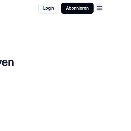
Login
Abonnieren
ven