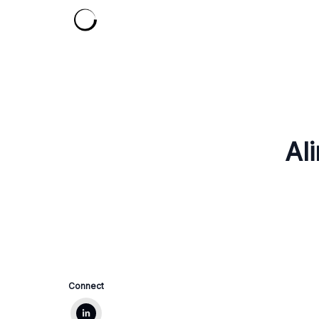
Al
Connect