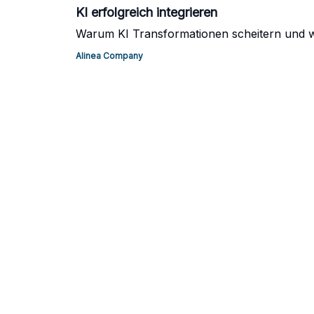
KI erfolgreich integrieren
Warum KI Transformationen scheitern und wie
Alinea Company